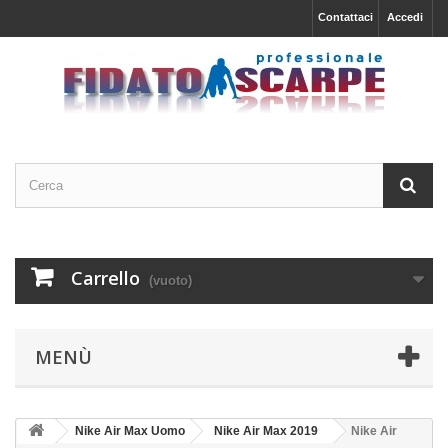
Contattaci
Accedi
Carrello
(vuoto)
MENÙ
Nike Air Max Uomo
Nike Air Max 2019
Nike Air