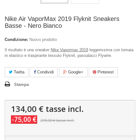
Nike Air VaporMax 2019 Flyknit Sneakers
Basse - Nero Bianco
Condizione:
Nuovo prodotto
Il risultato è una sneaker
Nike Vapormax 2019
leggerissima con tomaia
in elastico e traspirante tessuto Flyknit, passalacci Flywire.
Twitta
Condividi
Google+
Pinterest
Stampa
134,00 €
tasse incl.
-75,00 €
209,00 €
tasse incl.