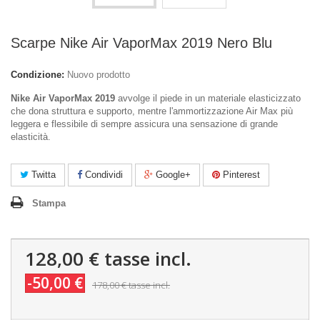
Scarpe Nike Air VaporMax 2019 Nero Blu
Condizione:
Nuovo prodotto
Nike Air VaporMax 2019
avvolge il piede in un materiale elasticizzato
che dona struttura e supporto, mentre l'ammortizzazione Air Max più
leggera e flessibile di sempre assicura una sensazione di grande
elasticità.
Twitta
Condividi
Google+
Pinterest
Stampa
128,00 €
tasse incl.
-50,00 €
178,00 €
tasse incl.