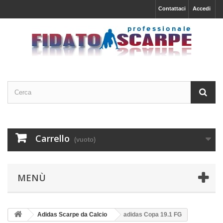
Contattaci
Accedi
Carrello
(vuoto)
MENÙ
Adidas Scarpe da Calcio
adidas Copa 19.1 FG