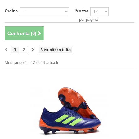
Ordina
Mostra
per pagina
Confronta (
0
)
1
2
Visualizza tutto
Mostrando 1 - 12 di 14 articoli