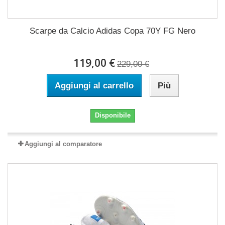
Scarpe da Calcio Adidas Copa 70Y FG Nero
119,00 €
229,00 €
Aggiungi al carrello
Più
Disponibile
Aggiungi al comparatore