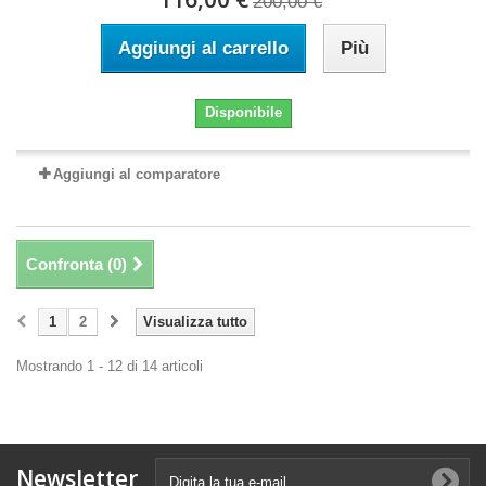
200,00 €
Aggiungi al carrello
Più
Disponibile
Aggiungi al comparatore
Confronta (
0
)
1
2
Visualizza tutto
Mostrando 1 - 12 di 14 articoli
Newsletter