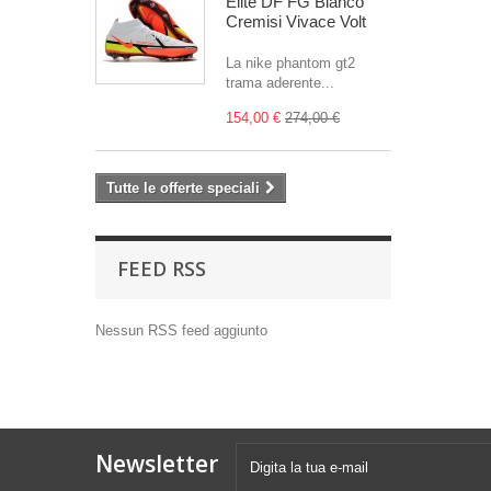
Elite DF FG Bianco
Cremisi Vivace Volt
La nike phantom gt2
trama aderente...
154,00 €
274,00 €
Tutte le offerte speciali
FEED RSS
Nessun RSS feed aggiunto
Newsletter