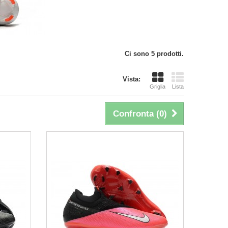
Ci sono 5 prodotti.
Vista:
Griglia
Lista
Confronta (
0
)