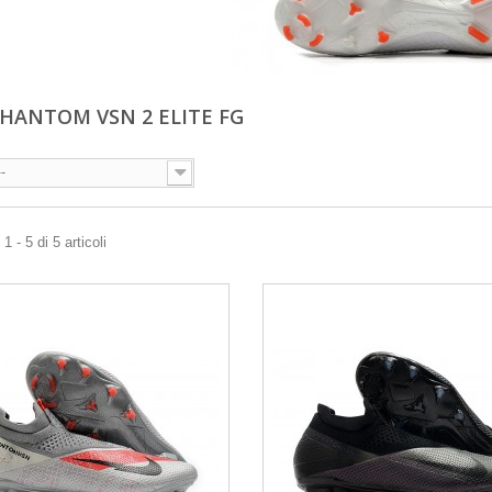
PHANTOM VSN 2 ELITE FG
--
 - 5 di 5 articoli