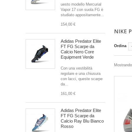
uesto modello Mercurial
Vapor 17 con suola FG è
studiato appositamente...
154,00 €
NIKE 
Adidas Predator Elite
Ordina
FT FG Scarpe da
Calcio Nero Core
Equipment Verde
Mostrando 1
Con una vestibilità
regolare e una chiusura
con lacci, queste scarpe
da...
161,00 €
Adidas Predator Elite
FT FG Scarpe da
Calcio Ray Blu Bianco
Rosso