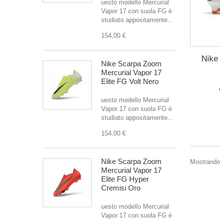
uesto modello Mercurial
Vapor 17 con suola FG è
studiato appositamente...
154,00 €
Nike
Nike Scarpa Zoom
Mercurial Vapor 17
Elite FG Volt Nero
uesto modello Mercurial
Vapor 17 con suola FG è
studiato appositamente...
154,00 €
Nike Scarpa Zoom
Mostrando 1
Mercurial Vapor 17
Elite FG Hyper
Cremisi Oro
uesto modello Mercurial
Vapor 17 con suola FG è