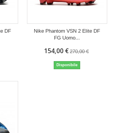
te DF
Nike Phantom VSN 2 Elite DF
FG Uomo...
154,00 €
270,00 €
Disponibile