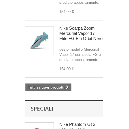
studiato appositamente...
154,00 €
Nike Scarpa Zoom
Mercurial Vapor 17
Elite FG Blu Orbit Nero
uesto modello Mercurial
Vapor 17 con suola FG è
studiato appositamente...
154,00 €
Tutti i nuovi prodotti
SPECIALI
Nike Phantom Gt 2