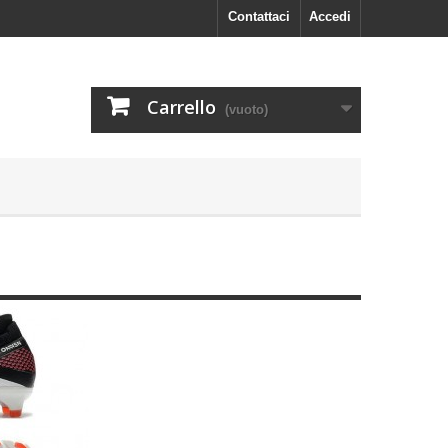
Contattaci
Accedi
Carrello
(vuoto)