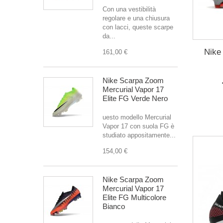
Con una vestibilità
regolare e una chiusura
con lacci, queste scarpe
da...
Nike
161,00 €
Nike Scarpa Zoom
Mercurial Vapor 17
Elite FG Verde Nero
uesto modello Mercurial
Vapor 17 con suola FG è
studiato appositamente...
154,00 €
Nike Scarpa Zoom
Mercurial Vapor 17
Elite FG Multicolore
Bianco