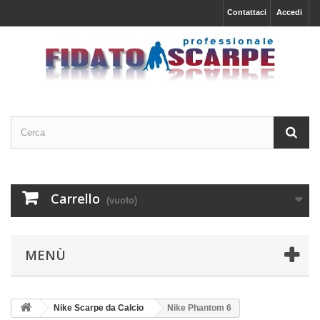
Contattaci
Accedi
Carrello
(vuoto)
MENÙ
Nike Scarpe da Calcio
Nike Phantom 6