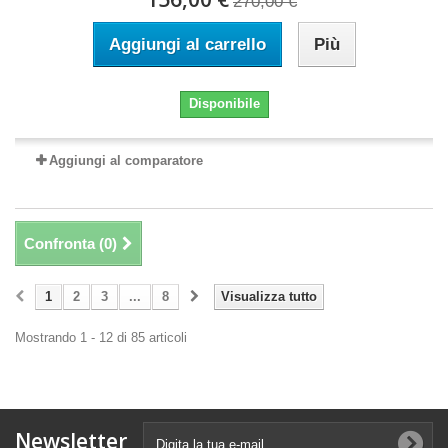
270,00 €
Aggiungi al carrello
Più
Disponibile
Aggiungi al comparatore
Confronta (
0
)
1
2
3
...
8
Visualizza tutto
Mostrando 1 - 12 di 85 articoli
Newsletter