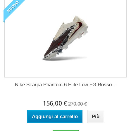
NUOVO
Nike Scarpa Phantom 6 Elite Low FG Rosso...
156,00 €
270,00 €
Aggiungi al carrello
Più