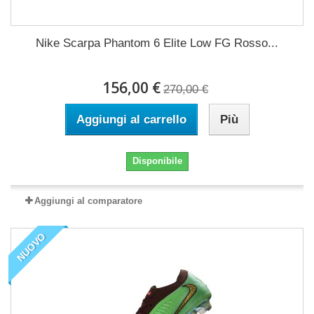
Nike Scarpa Phantom 6 Elite Low FG Rosso...
156,00 €
270,00 €
Aggiungi al carrello
Più
Disponibile
Aggiungi al comparatore
NUOVO