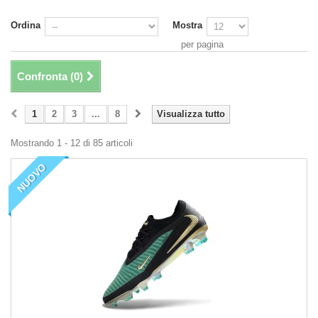
Ordina
Mostra
per pagina
Confronta (
0
)
1
2
3
...
8
Visualizza tutto
Mostrando 1 - 12 di 85 articoli
NUOVO