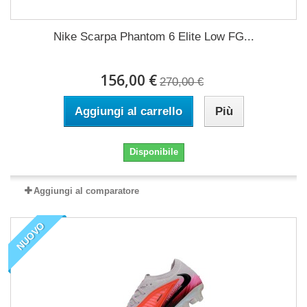
Nike Scarpa Phantom 6 Elite Low FG...
156,00 €
270,00 €
Aggiungi al carrello
Più
Disponibile
Aggiungi al comparatore
NUOVO