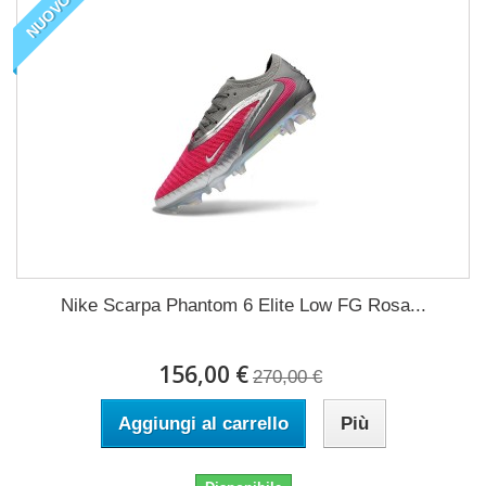
NUOVO
Nike Scarpa Phantom 6 Elite Low FG Rosa...
156,00 €
270,00 €
Aggiungi al carrello
Più