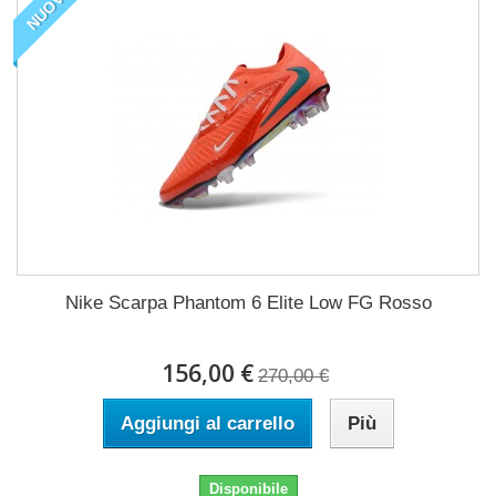
NUOVO
Nike Scarpa Phantom 6 Elite Low FG Rosso
156,00 €
270,00 €
Aggiungi al carrello
Più
Disponibile