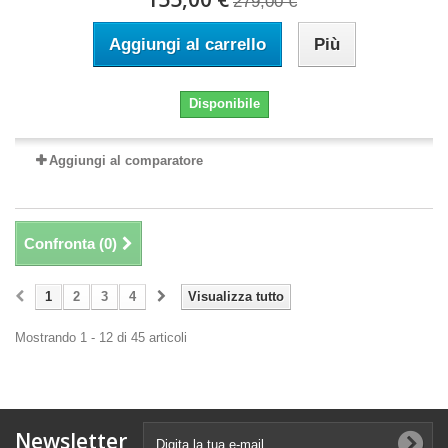
279,00 €
Aggiungi al carrello
Più
Disponibile
Aggiungi al comparatore
Confronta (
0
)
1
2
3
4
Visualizza tutto
Mostrando 1 - 12 di 45 articoli
Newsletter