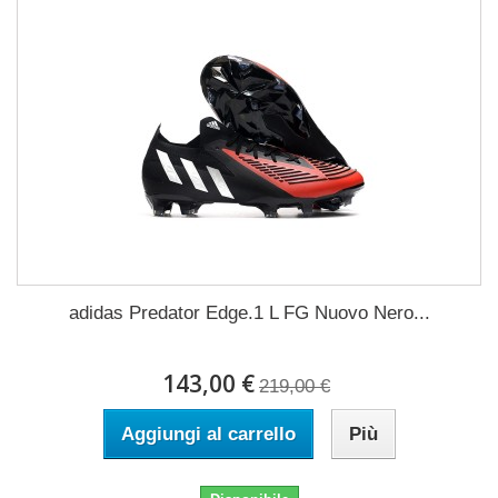
adidas Predator Edge.1 L FG Nuovo Nero...
143,00 €
219,00 €
Aggiungi al carrello
Più