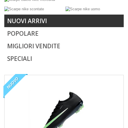
NUOVI ARRIVI
POPOLARE
MIGLIORI VENDITE
SPECIALI
NUOVO