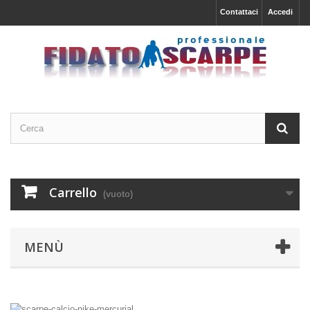
Contattaci
Accedi
Carrello
(vuoto)
MENÙ