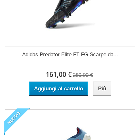
Adidas Predator Elite FT FG Scarpe da...
161,00 €
280,00 €
Aggiungi al carrello
Più
NUOVO