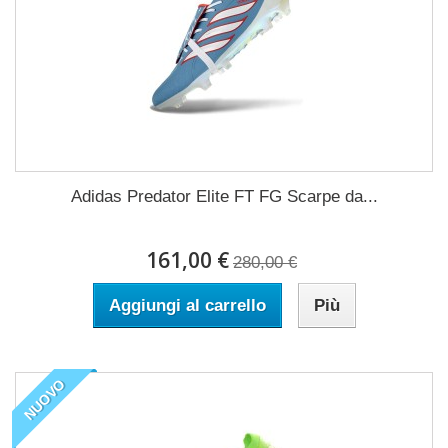
Adidas Predator Elite FT FG Scarpe da...
161,00 €
280,00 €
Aggiungi al carrello
Più
NUOVO