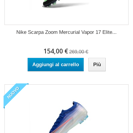
Nike Scarpa Zoom Mercurial Vapor 17 Elite...
154,00 €
269,00 €
Aggiungi al carrello
Più
NUOVO