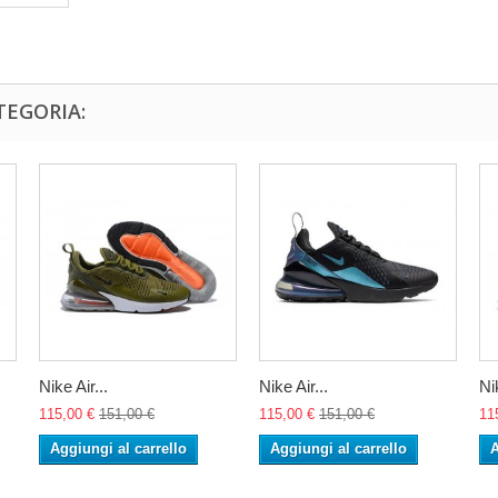
TEGORIA:
Nike Air...
Nike Air...
Nik
115,00 €
151,00 €
115,00 €
151,00 €
11
Aggiungi al carrello
Aggiungi al carrello
A