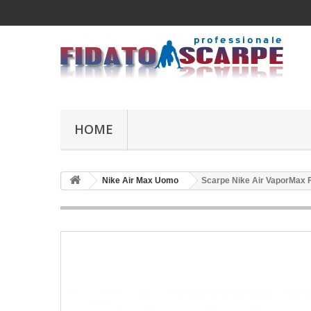
HOME
Nike Air Max Uomo
Scarpe Nike Air VaporMax F