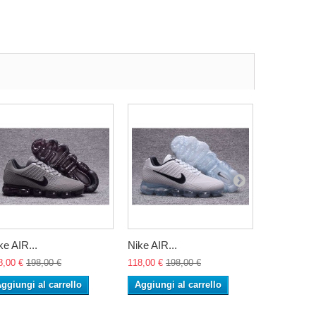
ke AIR...
Nike AIR...
Nike AIR..
8,00 €
198,00 €
118,00 €
198,00 €
118,00 €
19
ggiungi al carrello
Aggiungi al carrello
Aggiungi 