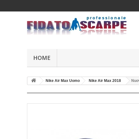
HOME
Nike Air Max Uomo
Nike Air Max 2018
Nuov