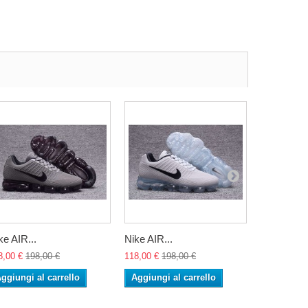
ke AIR...
Nike AIR...
Nike AIR..
8,00 €
198,00 €
118,00 €
198,00 €
118,00 €
19
ggiungi al carrello
Aggiungi al carrello
Aggiungi 