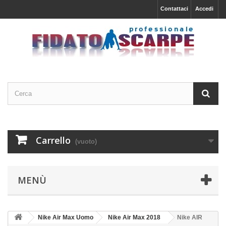
Contattaci
Accedi
Carrello
(vuoto)
MENÙ
Nike Air Max Uomo
Nike Air Max 2018
Nike AIR