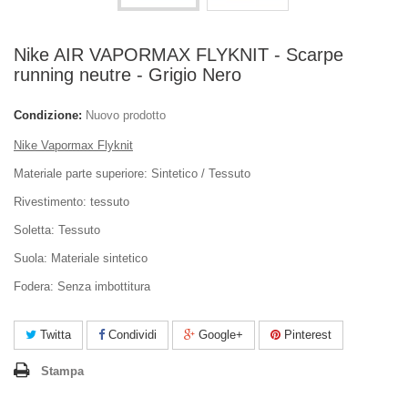
Nike AIR VAPORMAX FLYKNIT - Scarpe
running neutre - Grigio Nero
Condizione:
Nuovo prodotto
Nike Vapormax Flyknit
Materiale parte superiore: Sintetico / Tessuto
Rivestimento: tessuto
Soletta: Tessuto
Suola: Materiale sintetico
Fodera: Senza imbottitura
Twitta
Condividi
Google+
Pinterest
Stampa