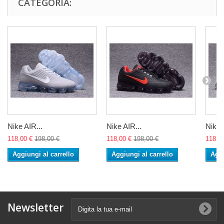
CATEGORIA:
Nike AIR...
Nike AIR...
Nike 
118,00 €
198,00 €
118,00 €
198,00 €
118,0
Aggiungi al carrello
Aggiungi al carrello
Aggi
Newsletter