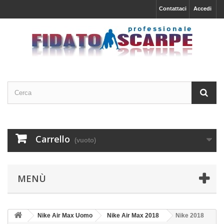
Contattaci
Accedi
Carrello
(vuoto)
MENÙ
Nike Air Max Uomo
Nike Air Max 2018
Nike 2018