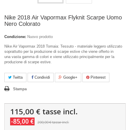
Nike 2018 Air Vapormax Flyknit Scarpe Uomo
Nero Colorato
Condizione:
Nuovo prodotto
Nike Air Vapormax 2018
Tomaia: Tessuto - materiale leggero utilizzato
soprattutto per la produzione di scarpe estive che viene offerto in
una vasta gamma di colori e viene utilizzato principalmente per la
produzione di scarpe estive.
Twitta
Condividi
Google+
Pinterest
Stampa
115,00 €
tasse incl.
-85,00 €
200,00 €
tasse incl.