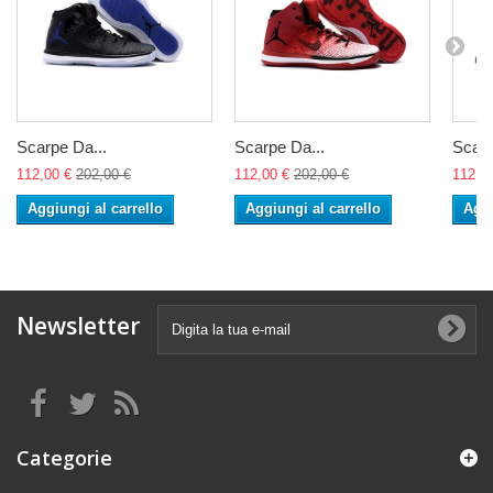
Scarpe Da...
Scarpe Da...
Scarp
112,00 €
202,00 €
112,00 €
202,00 €
112,0
Aggiungi al carrello
Aggiungi al carrello
Aggi
Newsletter
Categorie