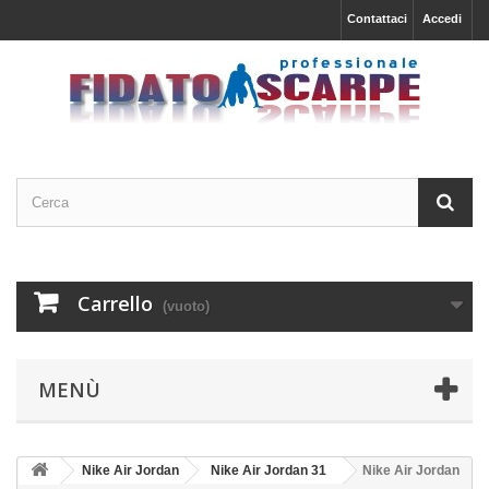
Contattaci
Accedi
Carrello
(vuoto)
MENÙ
Nike Air Jordan
Nike Air Jordan 31
Nike Air Jordan