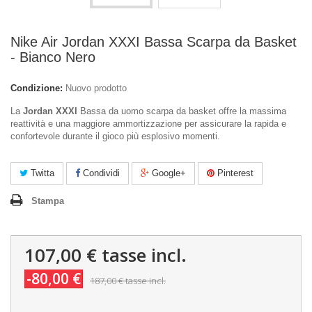
Nike Air Jordan XXXI Bassa Scarpa da Basket
- Bianco Nero
Condizione:
Nuovo prodotto
La
Jordan XXXI
Bassa da uomo scarpa da basket offre la massima
reattività e una maggiore ammortizzazione per assicurare la rapida e
confortevole durante il gioco più esplosivo momenti.
Twitta
Condividi
Google+
Pinterest
Stampa
107,00 €
tasse incl.
-80,00 €
187,00 €
tasse incl.