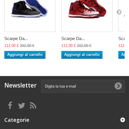
Scarpe Da...
Scarpe Da...
Scarp
112,00 €
202,00 €
112,00 €
202,00 €
112,0
Aggiungi al carrello
Aggiungi al carrello
Aggi
Newsletter
Categorie