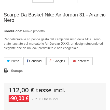
Scarpe Da Basket Nike Air Jordan 31 - Arancio
Nero
Condizione:
Nuovo prodotto
Per celebrare le stupende gesta del campionissimo della NBA, sono
state lanciate sul mercato le Air
Jordan XXXI
: un design stupendo ed
elegante che da un look predefinito e ben congeniale.
Twitta
Condividi
Google+
Pinterest
Stampa
112,00 €
tasse incl.
-90,00 €
202,00 €
tasse incl.