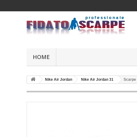
HOME
Nike Air Jordan
Nike Air Jordan 31
Scarpe 