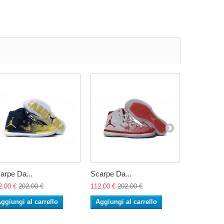
arpe Da...
Scarpe Da...
Scarpe Da.
2,00 €
202,00 €
112,00 €
202,00 €
112,00 €
20
ggiungi al carrello
Aggiungi al carrello
Aggiungi 