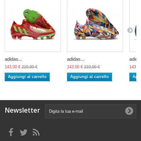
adidas...
adidas...
adidas
143,00 €
219,00 €
143,00 €
219,00 €
143,0
Aggiungi al carrello
Aggiungi al carrello
Aggi
Newsletter