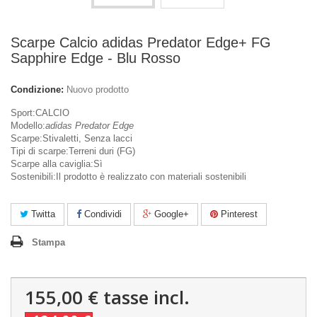
Scarpe Calcio adidas Predator Edge+ FG
Sapphire Edge - Blu Rosso
Condizione:
Nuovo prodotto
Sport:CALCIO
Modello:
adidas Predator Edge
Scarpe:Stivaletti, Senza lacci
Tipi di scarpe:Terreni duri (FG)
Scarpe alla caviglia:Sì
Sostenibili:Il prodotto è realizzato con materiali sostenibili
Twitta
Condividi
Google+
Pinterest
Stampa
155,00 €
tasse incl.