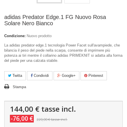
adidas Predator Edge.1 FG Nuovo Rosa
Solare Nero Bianco
Condizione:
Nuovo prodotto
La adidas predator edge.1 tecnologia Power Facet sull'avampiede, che
bilancia il peso del piede nella scarpa, consente di imprimere più
potenza ai tiri mentre il collarino adidas PRIMEKNIT si adatta alla forma
del piede per una calzata stabile.
Twitta
Condividi
Google+
Pinterest
Stampa
144,00 €
tasse incl.
-76,00 €
220,00 €
tasse incl.