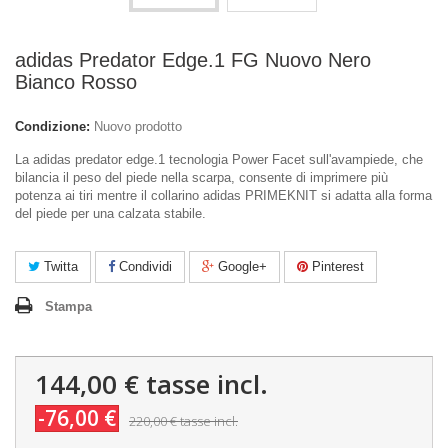
adidas Predator Edge.1 FG Nuovo Nero
Bianco Rosso
Condizione:
Nuovo prodotto
La adidas predator edge.1 tecnologia Power Facet sull'avampiede, che
bilancia il peso del piede nella scarpa, consente di imprimere più
potenza ai tiri mentre il collarino adidas PRIMEKNIT si adatta alla forma
del piede per una calzata stabile.
Twitta
Condividi
Google+
Pinterest
Stampa
144,00 €
tasse incl.
-76,00 €
220,00 €
tasse incl.