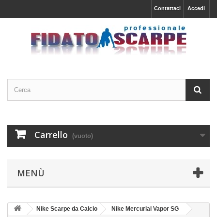
Contattaci
Accedi
Carrello
(vuoto)
MENÙ
Nike Scarpe da Calcio
Nike Mercurial Vapor SG