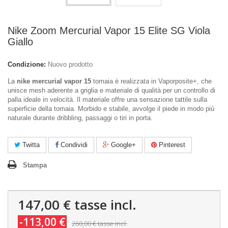
Nike Zoom Mercurial Vapor 15 Elite SG Viola
Giallo
Condizione:
Nuovo prodotto
La
nike mercurial vapor 15
tomaia è realizzata in Vaporposite+, che
unisce mesh aderente a griglia e materiale di qualità per un controllo di
palla ideale in velocità. Il materiale offre una sensazione tattile sulla
superficie della tomaia. Morbido e stabile, avvolge il piede in modo più
naturale durante dribbling, passaggi o tiri in porta.
Twitta
Condividi
Google+
Pinterest
Stampa
147,00 €
tasse incl.
-113,00 €
260,00 €
tasse incl.