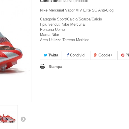
Condizione:
Nuovo prodotto
Nike Mercurial Vapor XIV Elite SG Anti-Clog
Categorie Sport/Calcio/Scarpe/Calcio
I più venduti Nike Mercurial
Persona Uomo
Marca Nike
Area Utilizzo Terreno Morbido
Twitta
Condividi
Google+
Pi
Stampa