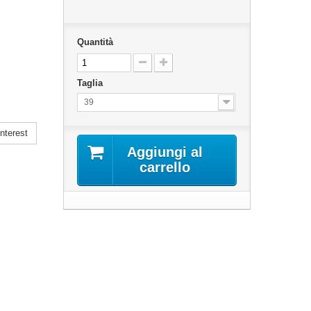
Quantità
Taglia
39
nterest
Aggiungi al
carrello