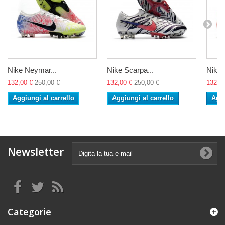
Nike Neymar...
Nike Scarpa...
Nike 
132,00 €
250,00 €
132,00 €
250,00 €
132,0
Aggiungi al carrello
Aggiungi al carrello
Aggi
Newsletter
Categorie