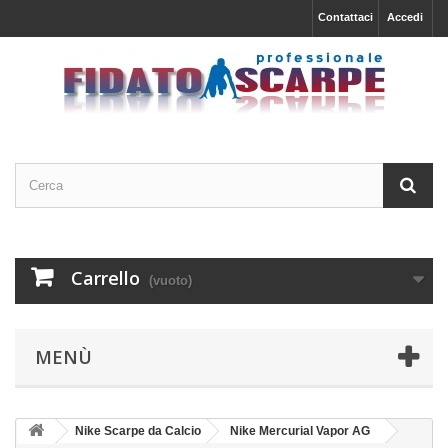
Contattaci
Accedi
Carrello
(vuoto)
MENÙ
Nike Scarpe da Calcio
Nike Mercurial Vapor AG