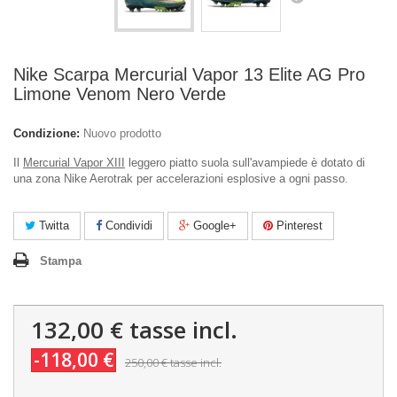
Nike Scarpa Mercurial Vapor 13 Elite AG Pro
Limone Venom Nero Verde
Condizione:
Nuovo prodotto
Il
Mercurial Vapor XIII
leggero piatto suola sull'avampiede è dotato di
una zona Nike Aerotrak per accelerazioni esplosive a ogni passo.
Twitta
Condividi
Google+
Pinterest
Stampa
132,00 €
tasse incl.
-118,00 €
250,00 €
tasse incl.