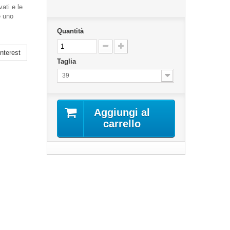
ati e le
e uno
Quantità
nterest
Taglia
39
Aggiungi al
carrello