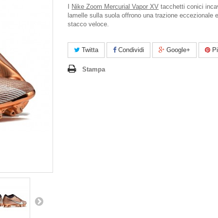
I
Nike Zoom Mercurial Vapor XV
tacchetti conici incav
lamelle sulla suola offrono una trazione eccezionale 
stacco veloce.
Twitta
Condividi
Google+
Pi
Stampa