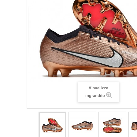
Visualizza
ingrandito