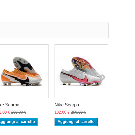
ke Scarpa...
Nike Scarpa...
Nike Scarp
2,00 €
250,00 €
132,00 €
250,00 €
132,00 €
25
ggiungi al carrello
Aggiungi al carrello
Aggiungi 