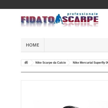
HOME
Nike Scarpe da Calcio
Nike Mercurial Superfly I