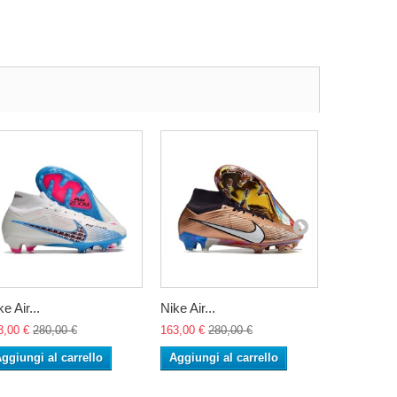
e Air...
Nike Air...
Nike Air...
3,00 €
280,00 €
163,00 €
280,00 €
163,00 €
28
ggiungi al carrello
Aggiungi al carrello
Aggiungi 