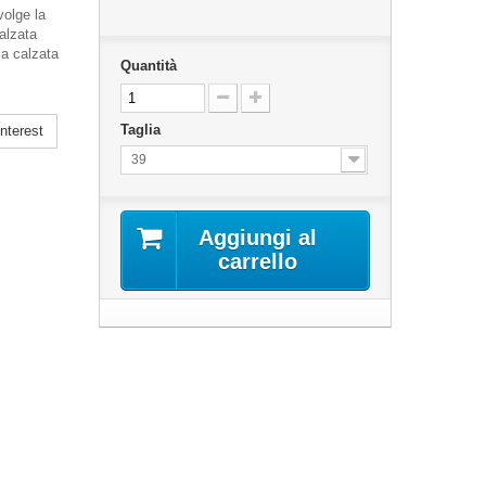
volge la
alzata
la calzata
Quantità
Taglia
nterest
39
Aggiungi al
carrello