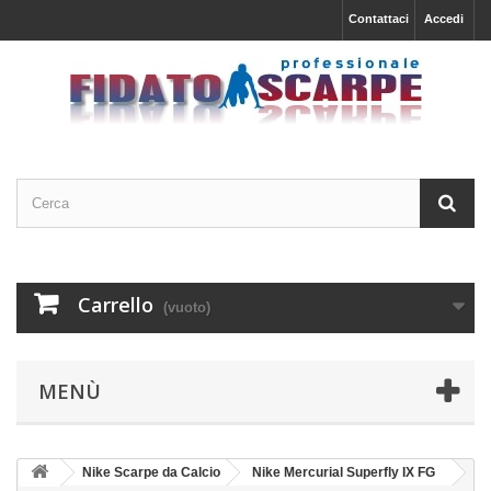
Contattaci
Accedi
Carrello
(vuoto)
MENÙ
Nike Scarpe da Calcio
Nike Mercurial Superfly IX FG