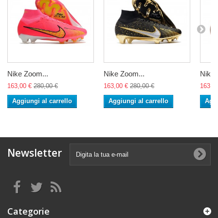
Nike Zoom...
Nike Zoom...
Nike 
163,00 €
280,00 €
163,00 €
280,00 €
163,0
Aggiungi al carrello
Aggiungi al carrello
Aggi
Newsletter
Categorie