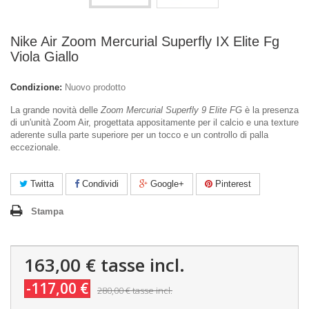
Nike Air Zoom Mercurial Superfly IX Elite Fg
Viola Giallo
Condizione:
Nuovo prodotto
La grande novità delle
Zoom Mercurial Superfly 9 Elite FG
è la presenza
di un'unità Zoom Air, progettata appositamente per il calcio e una texture
aderente sulla parte superiore per un tocco e un controllo di palla
eccezionale.
Twitta
Condividi
Google+
Pinterest
Stampa
163,00 €
tasse incl.
-117,00 €
280,00 €
tasse incl.