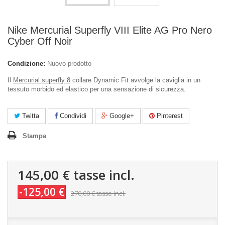
Nike Mercurial Superfly VIII Elite AG Pro Nero
Cyber Off Noir
Condizione:
Nuovo prodotto
Il
Mercurial superfly 8
collare Dynamic Fit avvolge la caviglia in un
tessuto morbido ed elastico per una sensazione di sicurezza.
Twitta
Condividi
Google+
Pinterest
Stampa
145,00 €
tasse incl.
-125,00 €
270,00 €
tasse incl.