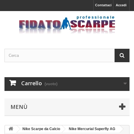
Contattaci
Accedi
Carrello
(vuoto)
MENÙ
Nike Scarpe da Calcio
Nike Mercurial Superfly AG