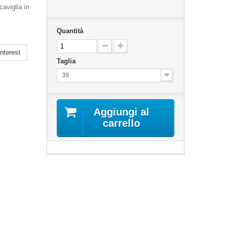
aviglia in
Quantità
nterest
Taglia
39
Aggiungi al
carrello