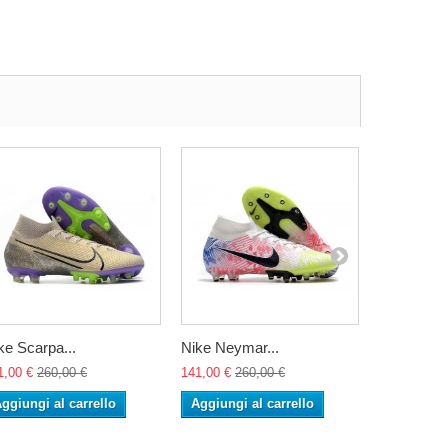
ke Scarpa...
Nike Neymar...
Nike Scarp
1,00 €
260,00 €
141,00 €
260,00 €
141,00 €
26
ggiungi al carrello
Aggiungi al carrello
Aggiungi 