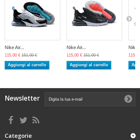
Nike Air...
Nike Air...
Nike A
115,00 €
151,00 €
115,00 €
151,00 €
115,0
Aggiungi al carrello
Aggiungi al carrello
Aggi
Newsletter
Categorie