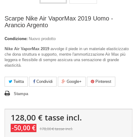
Scarpe Nike Air VaporMax 2019 Uomo -
Arancio Argento
Condizione:
Nuovo prodotto
Nike Air VaporMax 2019
avvolge il piede in un materiale elasticizzato
che dona struttura e supporto, mentre l'ammortizzazione Air Max più
leggera e flessibile di sempre assicura una sensazione di grande
elasticità.
Twitta
Condividi
Google+
Pinterest
Stampa
128,00 €
tasse incl.
-50,00 €
178,00 €
tasse incl.