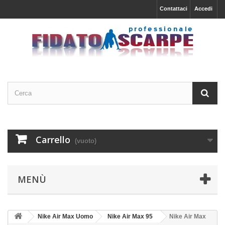
Contattaci
Accedi
Carrello
(vuoto)
MENÙ
Nike Air Max Uomo
Nike Air Max 95
Nike Air Max