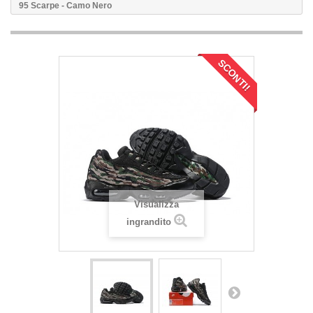
95 Scarpe - Camo Nero
SCONTI!
Visualizza
ingrandito