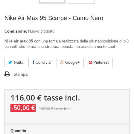
Nike Air Max 95 Scarpe - Camo Nero
Condizione:
Nuovo prodotto
Nike air max 95
con una tomaia realizzata dalla giustapposizione di più
pannelli che forma una struttura robusta ma assolutamente cool.
Twitta
Condividi
Google+
Pinterest
Stampa
116,00 €
tasse incl.
-50,00 €
166,00 €
tasse incl.
Quantità