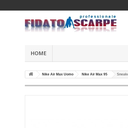
HOME
Nike Air Max Uomo
Nike Air Max 95
Sneake