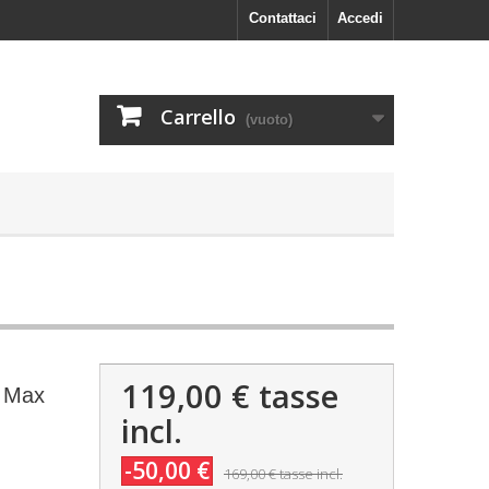
Contattaci
Accedi
Carrello
(vuoto)
119,00 €
tasse
r Max
incl.
-50,00 €
169,00 €
tasse incl.