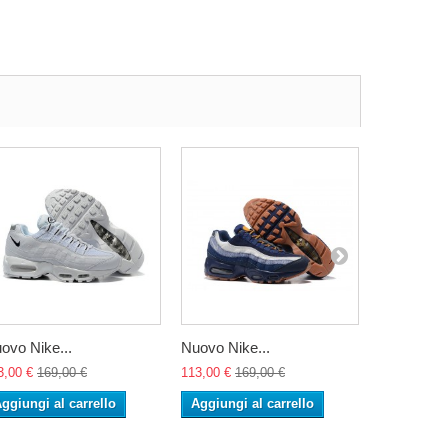
ovo Nike...
Nuovo Nike...
Nuovo Nike
3,00 €
169,00 €
113,00 €
169,00 €
113,00 €
16
ggiungi al carrello
Aggiungi al carrello
Aggiungi 