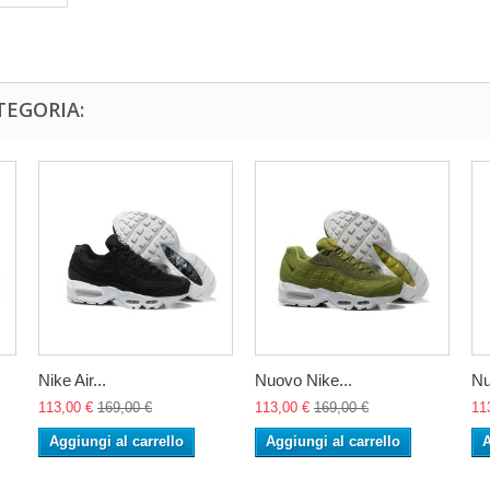
TEGORIA:
Nike Air...
Nuovo Nike...
Nu
113,00 €
169,00 €
113,00 €
169,00 €
11
Aggiungi al carrello
Aggiungi al carrello
A