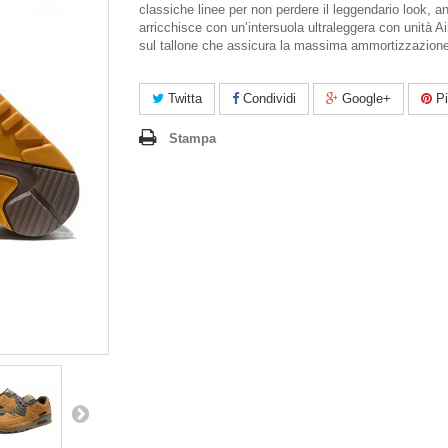
classiche linee per non perdere il leggendario look, an
arricchisce con un’intersuola ultraleggera con unità Air
sul tallone che assicura la massima ammortizzazion
Twitta
Condividi
Google+
Pi
Stampa