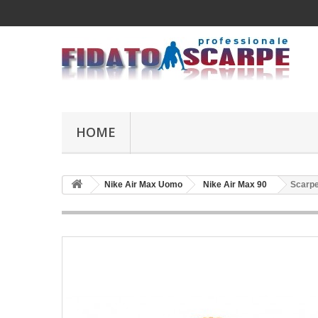
HOME
Nike Air Max Uomo
Nike Air Max 90
Scarpe