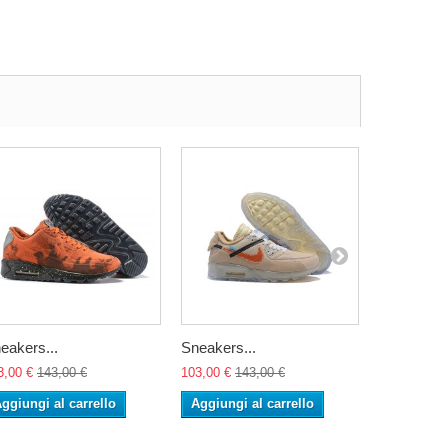
eakers...
Sneakers...
Zapatillas..
3,00 €
143,00 €
103,00 €
143,00 €
105,00 €
14
ggiungi al carrello
Aggiungi al carrello
Aggiungi 