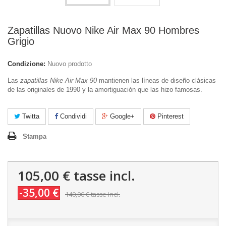
Zapatillas Nuovo Nike Air Max 90 Hombres
Grigio
Condizione:
Nuovo prodotto
Las
zapatillas Nike Air Max 90
mantienen las líneas de diseño clásicas
de las originales de 1990 y la amortiguación que las hizo famosas.
Twitta
Condividi
Google+
Pinterest
Stampa
105,00 €
tasse incl.
-35,00 €
140,00 €
tasse incl.