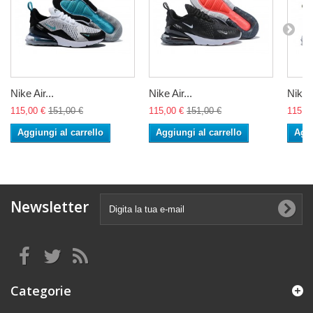
Nike Air...
Nike Air...
Nike A
115,00 €
151,00 €
115,00 €
151,00 €
115,0
Aggiungi al carrello
Aggiungi al carrello
Aggi
Newsletter
Categorie