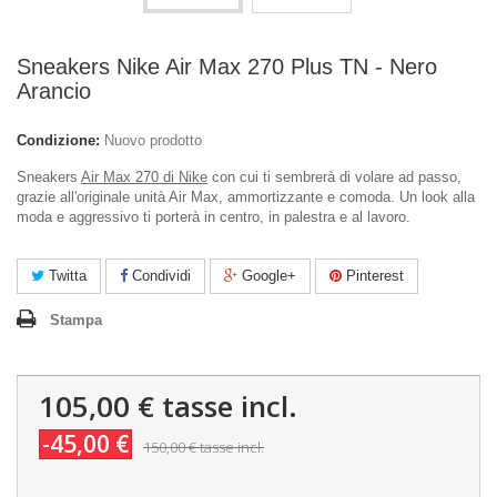
Sneakers Nike Air Max 270 Plus TN - Nero
Arancio
Condizione:
Nuovo prodotto
Sneakers
Air Max 270 di Nike
con cui ti sembrerà di volare ad passo,
grazie all'originale unità Air Max, ammortizzante e comoda. Un look alla
moda e aggressivo ti porterà in centro, in palestra e al lavoro.
Twitta
Condividi
Google+
Pinterest
Stampa
105,00 €
tasse incl.
-45,00 €
150,00 €
tasse incl.