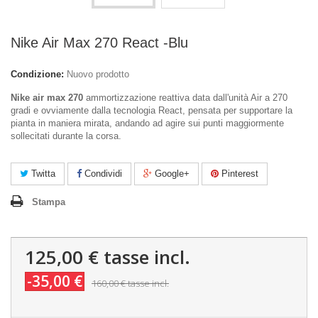
Nike Air Max 270 React -Blu
Condizione:
Nuovo prodotto
Nike air max 270
ammortizzazione reattiva data dall'unità Air a 270
gradi e ovviamente dalla tecnologia React, pensata per supportare la
pianta in maniera mirata, andando ad agire sui punti maggiormente
sollecitati durante la corsa.
Twitta
Condividi
Google+
Pinterest
Stampa
125,00 €
tasse incl.
-35,00 €
160,00 €
tasse incl.