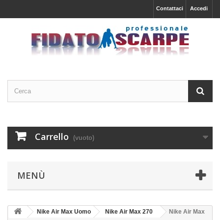
Contattaci
Accedi
Carrello
(vuoto)
MENÙ
Nike Air Max Uomo
Nike Air Max 270
Nike Air Max