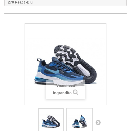
270 React -Blu
Visualizza
ingrandito