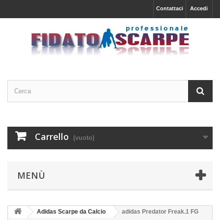
Contattaci
Accedi
Carrello
(vuoto)
MENÙ
Adidas Scarpe da Calcio
adidas Predator Freak.1 FG