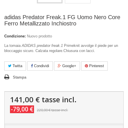
adidas Predator Freak.1 FG Uomo Nero Core
Ferro Metallizzato Inchiostro
Condizione:
Nuovo prodotto
La tomaia
ADIDAS predator freak.1
Primeknit avvolge il piede per un
bloccaggio sicuro. Calzata regolare.Chiusura con lacci.
Twitta
Condividi
Google+
Pinterest
Stampa
141,00 €
tasse incl.
-79,00 €
220,00 €
tasse incl.