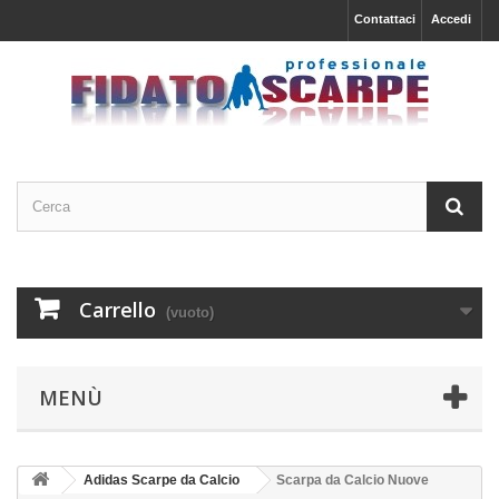
Contattaci
Accedi
Carrello
(vuoto)
MENÙ
Adidas Scarpe da Calcio
Scarpa da Calcio Nuove