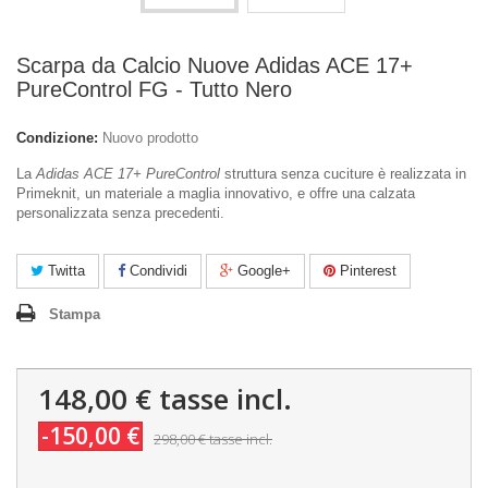
Scarpa da Calcio Nuove Adidas ACE 17+
PureControl FG - Tutto Nero
Condizione:
Nuovo prodotto
La
Adidas ACE 17+ PureControl
struttura senza cuciture è realizzata in
Primeknit, un materiale a maglia innovativo, e offre una calzata
personalizzata senza precedenti.
Twitta
Condividi
Google+
Pinterest
Stampa
148,00 €
tasse incl.
-150,00 €
298,00 €
tasse incl.