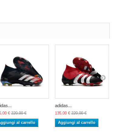
idas...
adidas...
adidas...
5,00 €
220,00 €
135,00 €
220,00 €
135,00 €
22
ggiungi al carrello
Aggiungi al carrello
Aggiungi 