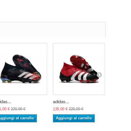
idas...
adidas...
adidas...
5,00 €
220,00 €
135,00 €
220,00 €
135,00 €
22
ggiungi al carrello
Aggiungi al carrello
Aggiungi 