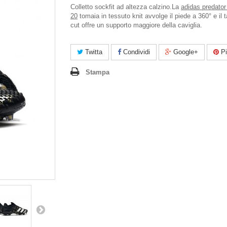
Colletto sockfit ad altezza calzino.La
adidas predator
20
tomaia in tessuto knit avvolge il piede a 360° e il t
cut offre un supporto maggiore della caviglia.
Twitta
Condividi
Google+
Pi
Stampa