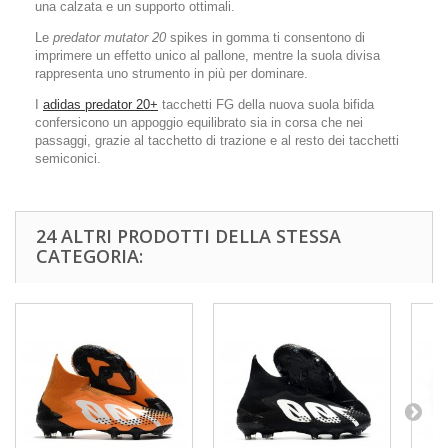
una calzata e un supporto ottimali.
Le
predator mutator 20
spikes in gomma ti consentono di
imprimere un effetto unico al pallone, mentre la suola divisa
rappresenta uno strumento in più per dominare.
I
adidas predator 20+
tacchetti FG della nuova suola bifida
confersicono un appoggio equilibrato sia in corsa che nei
passaggi, grazie al tacchetto di trazione e al resto dei tacchetti
semiconici.
24 ALTRI PRODOTTI DELLA STESSA
CATEGORIA: