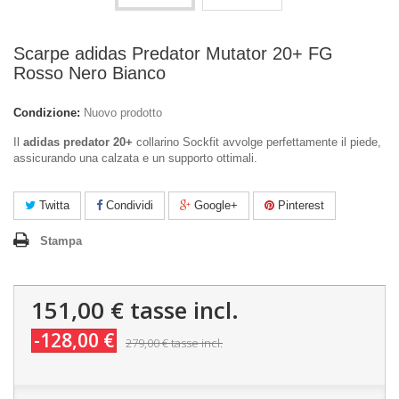
Scarpe adidas Predator Mutator 20+ FG
Rosso Nero Bianco
Condizione:
Nuovo prodotto
Il
adidas predator 20+
collarino Sockfit avvolge perfettamente il piede,
assicurando una calzata e un supporto ottimali.
Twitta
Condividi
Google+
Pinterest
Stampa
151,00 €
tasse incl.
-128,00 €
279,00 €
tasse incl.