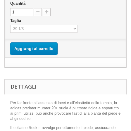
Quantità
Taglia
Aggiungi al carrello
DETTAGLI
Per far fronte all’assenza di lacci e all’elasticità della tomaia, la
adidas predator mutator 20+
suola è piuttosto rigida e sopratutto
ai primi utilizzi può anche provocare fastidi alla pianta del piede e
al ginocchio.
Il collarino Sockfit avvolge perfettamente il piede, assicurando