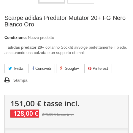
Scarpe adidas Predator Mutator 20+ FG Nero
Bianco Oro
Condizione:
Nuovo prodotto
Il
adidas predator 20+
collarino Sockfit avvolge perfettamente il piede,
assicurando una calzata e un supporto ottimali.
Twitta
Condividi
Google+
Pinterest
Stampa
151,00 €
tasse incl.
-128,00 €
279,00 €
tasse incl.