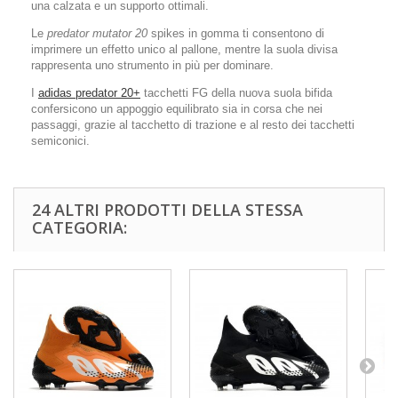
una calzata e un supporto ottimali.
Le
predator mutator 20
spikes in gomma ti consentono di
imprimere un effetto unico al pallone, mentre la suola divisa
rappresenta uno strumento in più per dominare.
I
adidas predator 20+
tacchetti FG della nuova suola bifida
confersicono un appoggio equilibrato sia in corsa che nei
passaggi, grazie al tacchetto di trazione e al resto dei tacchetti
semiconici.
24 ALTRI PRODOTTI DELLA STESSA
CATEGORIA: