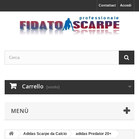
Contattaci
Accedi
Carrello
(vuoto)
MENÙ
Adidas Scarpe da Calcio
adidas Predator 20+