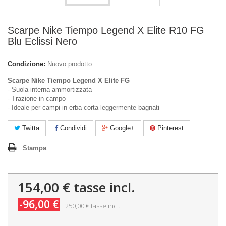
Scarpe Nike Tiempo Legend X Elite R10 FG
Blu Eclissi Nero
Condizione:
Nuovo prodotto
Scarpe Nike Tiempo Legend X Elite FG
- Suola interna ammortizzata
- Trazione in campo
- Ideale per campi in erba corta leggermente bagnati
Twitta
Condividi
Google+
Pinterest
Stampa
154,00 €
tasse incl.
-96,00 €
250,00 €
tasse incl.