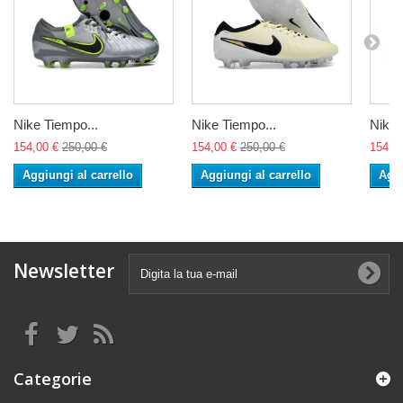
Nike Tiempo...
Nike Tiempo...
Nike 
154,00 €
250,00 €
154,00 €
250,00 €
154,0
Aggiungi al carrello
Aggiungi al carrello
Aggi
Newsletter
Categorie