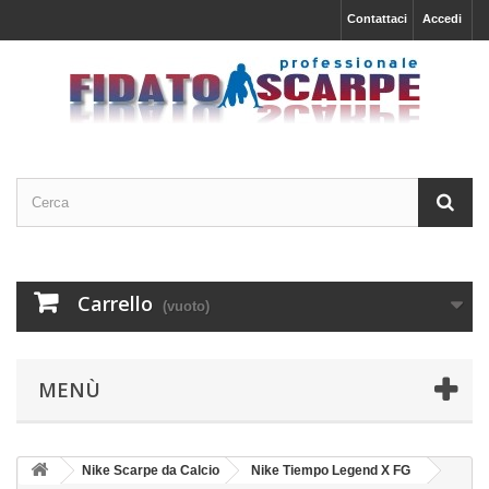
Contattaci
Accedi
Carrello
(vuoto)
MENÙ
Nike Scarpe da Calcio
Nike Tiempo Legend X FG