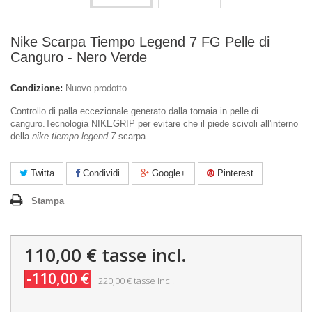
Nike Scarpa Tiempo Legend 7 FG Pelle di
Canguro - Nero Verde
Condizione:
Nuovo prodotto
Controllo di palla eccezionale generato dalla tomaia in pelle di
canguro.Tecnologia NIKEGRIP per evitare che il piede scivoli all'interno
della
nike tiempo legend 7
scarpa.
Twitta
Condividi
Google+
Pinterest
Stampa
110,00 €
tasse incl.
-110,00 €
220,00 €
tasse incl.