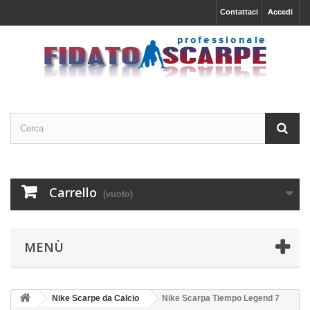
Contattaci
Accedi
Carrello
(vuoto)
MENÙ
Nike Scarpe da Calcio
Nike Scarpa Tiempo Legend 7