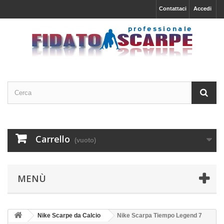
Contattaci
Accedi
Carrello
(vuoto)
MENÙ
Nike Scarpe da Calcio
Nike Scarpa Tiempo Legend 7