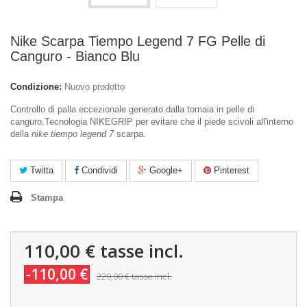
Nike Scarpa Tiempo Legend 7 FG Pelle di
Canguro - Bianco Blu
Condizione:
Nuovo prodotto
Controllo di palla eccezionale generato dalla tomaia in pelle di
canguro.Tecnologia NIKEGRIP per evitare che il piede scivoli all'interno
della
nike tiempo legend 7
scarpa.
Twitta
Condividi
Google+
Pinterest
Stampa
110,00 €
tasse incl.
-110,00 €
220,00 €
tasse incl.