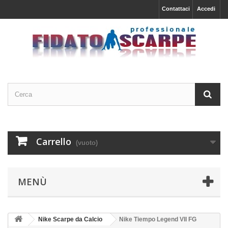
Contattaci
Accedi
Carrello
(vuoto)
MENÙ
Nike Scarpe da Calcio
Nike Tiempo Legend VII FG