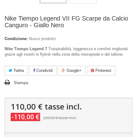
Nike Tiempo Legend VII FG Scarpe da Calcio
Canguro - Giallo Nero
Condizione:
Nuovo prodotto
Nike Tiempo Legend 7
Traspirabilità, leggerezza e comfort migliorati
grazie agli inserti in flyknit nella zona della mesopiede e del tallone.
Twitta
Condividi
Google+
Pinterest
Stampa
110,00 €
tasse incl.
-110,00 €
220,00 €
tasse incl.