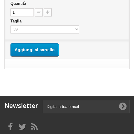
Quantità
Taglia
Aggiungi al carrello
Newsletter