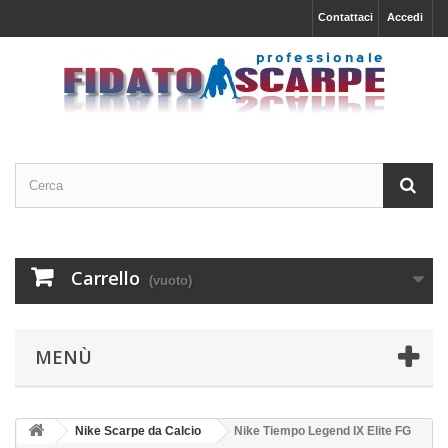
Contattaci
Accedi
Carrello
(vuoto)
MENÙ
Nike Scarpe da Calcio
Nike Tiempo Legend IX Elite FG