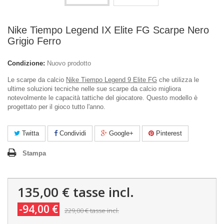
Nike Tiempo Legend IX Elite FG Scarpe Nero
Grigio Ferro
Condizione:
Nuovo prodotto
Le scarpe da calcio
Nike Tiempo Legend 9 Elite FG
che utilizza le
ultime soluzioni tecniche nelle sue scarpe da calcio migliora
notevolmente le capacità tattiche del giocatore. Questo modello è
progettato per il gioco tutto l'anno.
Twitta
Condividi
Google+
Pinterest
Stampa
135,00 €
tasse incl.
-94,00 €
229,00 €
tasse incl.