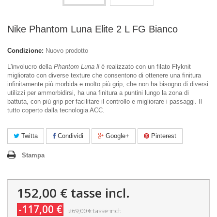
Nike Phantom Luna Elite 2 L FG Bianco
Condizione:
Nuovo prodotto
L'involucro della
Phantom Luna ll
è realizzato con un filato Flyknit
migliorato con diverse texture che consentono di ottenere una finitura
infinitamente più morbida e molto più grip, che non ha bisogno di diversi
utilizzi per ammorbidirsi, ha una finitura a puntini lungo la zona di
battuta, con più grip per facilitare il controllo e migliorare i passaggi. Il
tutto coperto dalla tecnologia ACC.
Twitta
Condividi
Google+
Pinterest
Stampa
152,00 €
tasse incl.
-117,00 €
269,00 €
tasse incl.