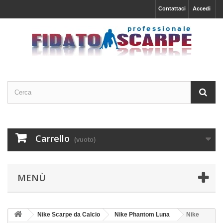
Contattaci
Accedi
Carrello
(vuoto)
MENÙ
Nike Scarpe da Calcio
Nike Phantom Luna
Nike