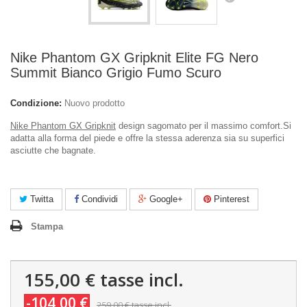
Nike Phantom GX Gripknit Elite FG Nero
Summit Bianco Grigio Fumo Scuro
Condizione:
Nuovo prodotto
Nike Phantom GX Gripknit
design sagomato per il massimo comfort.Si
adatta alla forma del piede e offre la stessa aderenza sia su superfici
asciutte che bagnate.
Twitta
Condividi
Google+
Pinterest
Stampa
155,00 €
tasse incl.
-104,00 €
259,00 €
tasse incl.