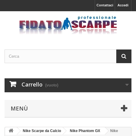
Contattaci
Accedi
Carrello
(vuoto)
MENÙ
Nike Scarpe da Calcio
Nike Phantom GX
Nike