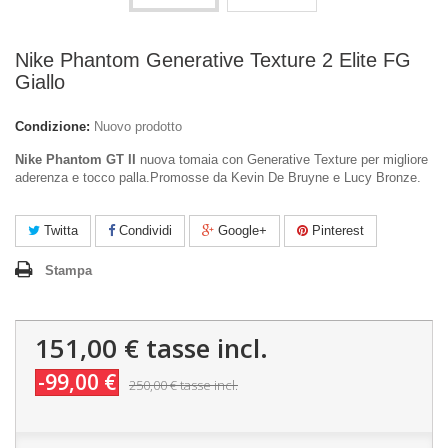
Nike Phantom Generative Texture 2 Elite FG
Giallo
Condizione:
Nuovo prodotto
Nike Phantom GT II
nuova tomaia con Generative Texture per migliore
aderenza e tocco palla.Promosse da Kevin De Bruyne e Lucy Bronze.
Twitta
Condividi
Google+
Pinterest
Stampa
151,00 €
tasse incl.
-99,00 €
250,00 €
tasse incl.