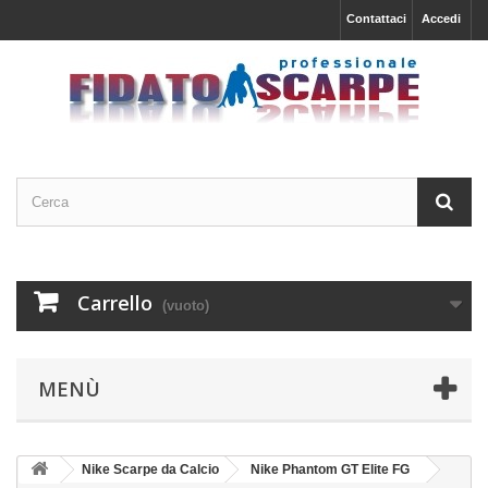
Contattaci
Accedi
Carrello
(vuoto)
MENÙ
Nike Scarpe da Calcio
Nike Phantom GT Elite FG