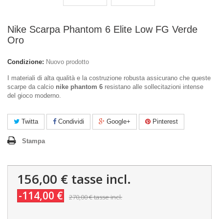
Nike Scarpa Phantom 6 Elite Low FG Verde
Oro
Condizione:
Nuovo prodotto
I materiali di alta qualità e la costruzione robusta assicurano che queste
scarpe da calcio
nike phantom 6
resistano alle sollecitazioni intense
del gioco moderno.
Twitta
Condividi
Google+
Pinterest
Stampa
156,00 €
tasse incl.
-114,00 €
270,00 €
tasse incl.