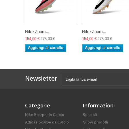
Nike Zoom...
Nike Zoom...
154,00 €
275,00 €
154,00 €
275,00 €
Aggiungi al carrello
Aggiungi al carrello
Newsletter
Categorie
Informazioni
Nike Scarpe da Calcio
Speciali
Adidas Scarpe da Calcio
Nuovi prodotti