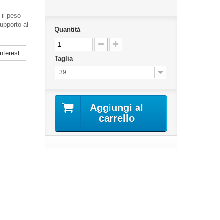
 il peso
supporto al
Quantità
nterest
Taglia
39
Aggiungi al
carrello