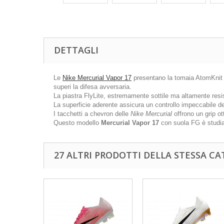
DETTAGLI
Le
Nike Mercurial Vapor 17
presentano la tomaia AtomKnit su
superi la difesa avversaria.
La piastra FlyLite, estremamente sottile ma altamente resist
La superficie aderente assicura un controllo impeccabile del
I tacchetti a chevron delle
Nike Mercurial
offrono un grip ot
Questo modello
Mercurial Vapor 17
con suola FG è studia
27 ALTRI PRODOTTI DELLA STESSA CA