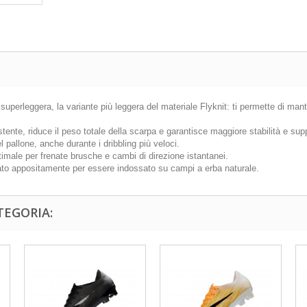
perleggera, la variante più leggera del materiale Flyknit: ti permette di mant
ente, riduce il peso totale della scarpa e garantisce maggiore stabilità e supp
 pallone, anche durante i dribbling più veloci.
timale per frenate brusche e cambi di direzione istantanei.
to appositamente per essere indossato su campi a erba naturale.
TEGORIA: