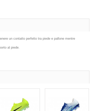
enere un contatto perfetto tra piede e pallone mentre
orto al piede.