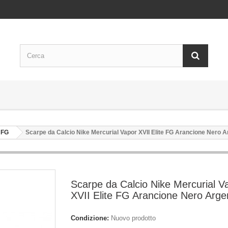
 FG
Scarpe da Calcio Nike Mercurial Vapor XVII Elite FG Arancione Nero A
Scarpe da Calcio Nike Mercurial V
XVII Elite FG Arancione Nero Arge
Condizione:
Nuovo prodotto