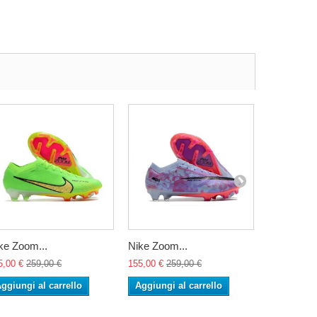
ke Zoom...
Nike Zoom...
Nike Zoom
5,00 €
259,00 €
155,00 €
259,00 €
155,00 €
25
ggiungi al carrello
Aggiungi al carrello
Aggiungi 