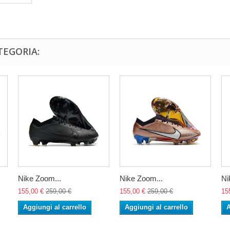
TEGORIA:
Nike Zoom...
Nike Zoom...
Ni
155,00 €
259,00 €
155,00 €
259,00 €
15
Aggiungi al carrello
Aggiungi al carrello
A