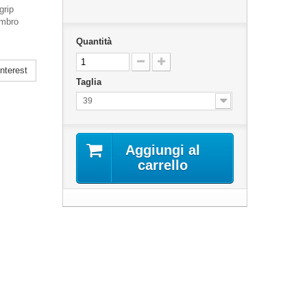
grip
ombro
Quantità
nterest
Taglia
39
Aggiungi al
carrello